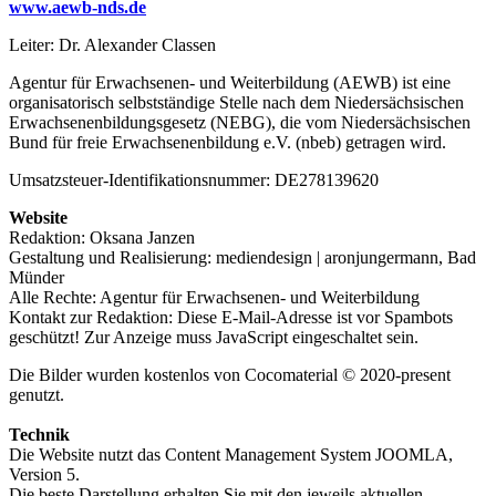
www.aewb-nds.de
Leiter: Dr. Alexander Classen
Agentur für Erwachsenen- und Weiterbildung (AEWB) ist eine
organisatorisch selbstständige Stelle nach dem Niedersächsischen
Erwachsenenbildungsgesetz (NEBG), die vom Niedersächsischen
Bund für freie Erwachsenenbildung e.V. (nbeb) getragen wird.
Umsatzsteuer-Identifikationsnummer: DE278139620
Website
Redaktion:
Oksana Janzen
Gestaltung und Realisierung: mediendesign | aronjungermann, Bad
Münder
Alle Rechte: Agentur für Erwachsenen- und Weiterbildung
Kontakt zur Redaktion:
Diese E-Mail-Adresse ist vor Spambots
geschützt! Zur Anzeige muss JavaScript eingeschaltet sein.
Die Bilder wurden kostenlos von Cocomaterial © 2020-present
genutzt.
Technik
Die Website nutzt das Content Management System JOOMLA,
Version 5.
Die beste Darstellung erhalten Sie mit den jeweils aktuellen