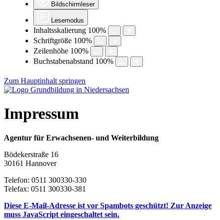
Bildschirmleser
Lesemodus
Inhaltsskalierung
100
%
Schriftgröße
100
%
Zeilenhöhe
100
%
Buchstabenabstand
100
%
Zum Hauptinhalt springen
Impressum
Agentur für Erwachsenen- und Weiterbildung
Bödekerstraße 16
30161 Hannover
Telefon: 0511 300330-330
Telefax: 0511 300330-381
Diese E-Mail-Adresse ist vor Spambots geschützt! Zur Anzeige
muss JavaScript eingeschaltet sein.