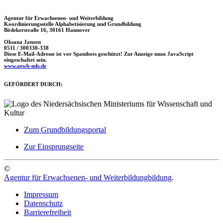
Agentur für Erwachsenen- und Weiterbildung
Koordinierungsstelle Alphabetisierung und Grundbildung
Bödekerstraße 16, 30161 Hannover
Oksana Janzen
0511 / 300330-338
Diese E-Mail-Adresse ist vor Spambots geschützt! Zur Anzeige muss JavaScript
eingeschaltet sein.
www.aewb-nds.de
GEFÖRDERT DURCH:
Zum Grundbildungsportal
Zur Einsprungseite
©
Agentur für Erwachsenen- und Weiterbildungbildung
.
Impressum
Datenschutz
Barrierefreiheit