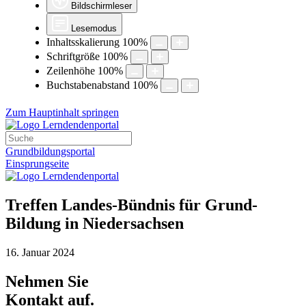
Bildschirmleser
Lesemodus
Inhaltsskalierung
100
%
Schriftgröße
100
%
Zeilenhöhe
100
%
Buchstabenabstand
100
%
Zum Hauptinhalt springen
Grundbildungsportal
Einsprungseite
Treffen Landes-Bündnis für Grund-
Bildung in Niedersachsen
16. Januar 2024
Nehmen Sie
Kontakt
auf.