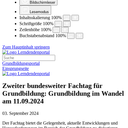
Bildschirmleser
Lesemodus
Inhaltsskalierung
100
%
Schriftgröße
100
%
Zeilenhöhe
100
%
Buchstabenabstand
100
%
Zum Hauptinhalt springen
Grundbildungsportal
Einsprungseite
Zweiter bundesweiter Fachtag für
Grundbildung: Grundbildung im Wandel
am 11.09.2024
03. September 2024
Der Fachtag bietet die Gelegenheit, aktuelle Entwicklungen und