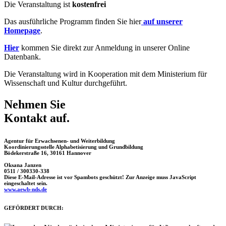
Die Veranstaltung ist
kostenfrei
Das ausführliche Programm finden Sie hier
auf unserer
Homepage
.
Hier
kommen Sie direkt zur Anmeldung in unserer Online
Datenbank.
Die Veranstaltung wird in Kooperation mit dem Ministerium für
Wissenschaft und Kultur durchgeführt.
Nehmen Sie
Kontakt
auf.
Agentur für Erwachsenen- und Weiterbildung
Koordinierungsstelle Alphabetisierung und Grundbildung
Bödekerstraße 16, 30161 Hannover
Oksana Janzen
0511 / 300330-338
Diese E-Mail-Adresse ist vor Spambots geschützt! Zur Anzeige muss JavaScript
eingeschaltet sein.
www.aewb-nds.de
GEFÖRDERT DURCH: