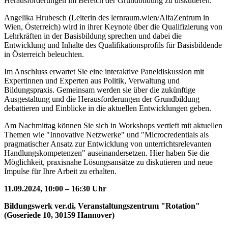
Herausforderungen im Bereich der Grundbildung zu diskutieren.
Angelika Hrubesch (Leiterin des lernraum.wien/AlfaZentrum in
Wien, Österreich) wird in ihrer Keynote über die Qualifizierung von
Lehrkräften in der Basisbildung sprechen und dabei die
Entwicklung und Inhalte des Qualifikationsprofils für Basisbildende
in Österreich beleuchten.
Im Anschluss erwartet Sie eine interaktive Paneldiskussion mit
Expertinnen und Experten aus Politik, Verwaltung und
Bildungspraxis. Gemeinsam werden sie über die zukünftige
Ausgestaltung und die Herausforderungen der Grundbildung
debattieren und Einblicke in die aktuellen Entwicklungen geben.
Am Nachmittag können Sie sich in Workshops vertieft mit aktuellen
Themen wie "Innovative Netzwerke" und "Microcredentials als
pragmatischer Ansatz zur Entwicklung von unterrichtsrelevanten
Handlungskompetenzen" auseinandersetzen. Hier haben Sie die
Möglichkeit, praxisnahe Lösungsansätze zu diskutieren und neue
Impulse für Ihre Arbeit zu erhalten.
11.09.2024, 10:00 – 16:30 Uhr
Bildungswerk ver.di,
Veranstaltungszentrum "Rotation"
(Goseriede 10, 30159 Hannover)